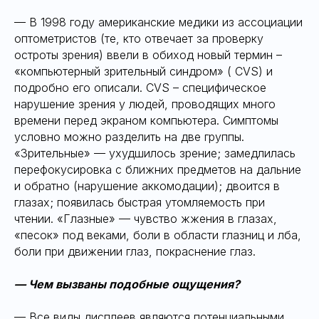
— В 1998 году американские медики из ассоциации
оптометристов (те, кто отвечает за проверку
остроты зрения) ввели в обиход новый термин –
«компьютерный зрительный синдром» ( CVS) и
подробно его описали. CVS – специфическое
нарушение зрения у людей, проводящих много
времени перед экраном компьютера. Симптомы
условно можно разделить на две группы.
«Зрительные» — ухудшилось зрение; замедлилась
перефокусировка с ближних предметов на дальние
и обратно (нарушение аккомодации); двоится в
глазах; появилась быстрая утомляемость при
чтении. «Глазные» — чувство жжения в глазах,
«песок» под веками, боли в области глазниц и лба,
боли при движении глаз, покраснение глаз.
— Чем вызваны подобные ощущения?
— Все виды дисплеев являются потенциальными