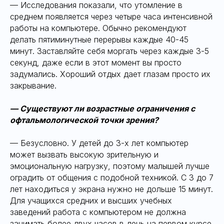
— Исследования показали, что утомление в
среднем появляется через четыре часа интенсивной
работы на компьютере. Обычно рекомендуют
делать пятиминутные перерывы каждые 40-45
минут. Заставляйте себя моргать через каждые 3-5
секунд, даже если в этот момент вы просто
задумались. Хороший отдых дает глазам просто их
закрывание.
— Существуют ли возрастные ограничения с
офтальмологической точки зрения?
— Безусловно. У детей до 3-х лет компьютер
может вызвать высокую зрительную и
эмоциональную нагрузку, поэтому малышей лучше
оградить от общения с подобной техникой. С 3 до 7
лет находиться у экрана нужно не дольше 15 минут.
Для учащихся средних и высших учебных
заведений работа с компьютером не должна
занимать более двух часов в день на первом курсе,