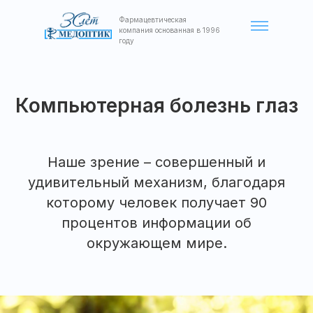
Фармацевтическая
компания основанная в 1996
году
Компьютерная болезнь глаз
Наше зрение – совершенный и
удивительный механизм, благодаря
которому человек получает 90
процентов информации об
окружающем мире.