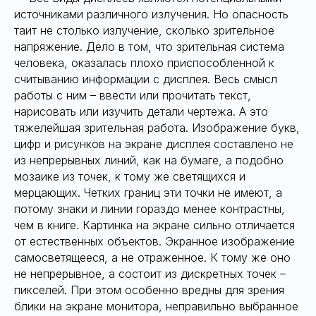
источниками различного излучения. Но опасность
таит не столько излучение, сколько зрительное
напряжение. Дело в том, что зрительная система
человека, оказалась плохо приспособленной к
считыванию информации с дисплея. Весь смысл
работы с ним – ввести или прочитать текст,
нарисовать или изучить детали чертежа. А это
тяжелейшая зрительная работа. Изображение букв,
цифр и рисунков на экране дисплея составлено не
из непрерывных линий, как на бумаге, а подобно
мозаике из точек, к тому же светящихся и
мерцающих. Четких границ эти точки не имеют, а
потому знаки и линии гораздо менее контрастны,
чем в книге. Картинка на экране сильно отличается
от естественных объектов. Экранное изображение
самосветящееся, а не отраженное. К тому же оно
не непрерывное, а состоит из дискретных точек –
пикселей. При этом особенно вредны для зрения
блики на экране монитора, неправильно выбранное