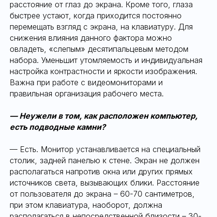
расстояние от глаз до экрана. Кроме того, глаза
быстрее устают, когда приходится постоянно
перемещать взгляд с экрана, на клавиатуру. Для
снижения влияния данного фактора можно
овладеть, «слепым» десятипальцевым методом
набора. Уменьшит утомляемость и индивидуальная
настройка контрастности и яркости изображения.
Важна при работе с видеомониторами и
правильная организация рабочего места.
— Неужели в том, как расположен компьютер,
есть подводные камни?
— Есть. Монитор устанавливается на специальный
столик, задней панелью к стене. Экран не должен
располагаться напротив окна или других прямых
источников света, вызывающих блики. Расстояние
от пользователя до экрана – 60-70 сантиметров,
при этом клавиатура, наоборот, должна
располагаться в непосредственной близости – 30-