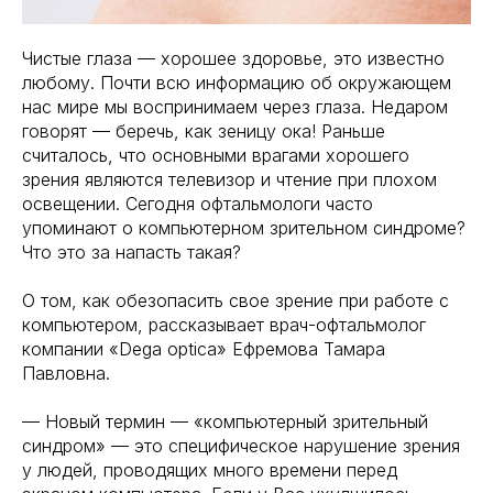
Чистые глаза — хорошее здоровье, это известно
любому. Почти всю информацию об окружающем
нас мире мы воспринимаем через глаза. Недаром
говорят — беречь, как зеницу ока! Раньше
считалось, что основными врагами хорошего
зрения являются телевизор и чтение при плохом
освещении. Сегодня офтальмологи часто
упоминают о компьютерном зрительном синдроме?
Что это за напасть такая?
О том, как обезопасить свое зрение при работе с
компьютером, рассказывает врач-офтальмолог
компании «Dega optica» Ефремова Тамара
Павловна.
— Новый термин — «компьютерный зрительный
синдром» — это специфическое нарушение зрения
у людей, проводящих много времени перед