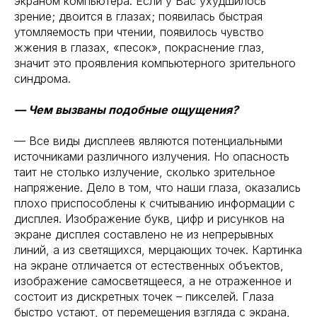
экраном компьютера. Если у Вас ухудшилось
зрение; двоится в глазах; появилась быстрая
утомляемость при чтении, появилось чувство
жжения в глазах, «песок», покраснение глаз,
значит это проявления компьютерного зрительного
синдрома.
— Чем вызваны подобные ощущения?
— Все виды дисплеев являются потенциальными
источниками различного излучения. Но опасность
таит не столько излучение, сколько зрительное
напряжение. Дело в том, что наши глаза, оказались
плохо приспособлены к считыванию информации с
дисплея. Изображение букв, цифр и рисунков на
экране дисплея составлено не из непрерывных
линий, а из светящихся, мерцающих точек. Картинка
на экране отличается от естественных объектов,
изображение самосветящееся, а не отраженное и
состоит из дискретных точек – пикселей. Глаза
быстро устают, от перемещения взгляда с экрана,