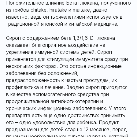
Положительное влияние Бета глюкана, полученного
из грибов chitake, hiratake и maitake, давно
известно, ведь он тысячелетиями используется в
традиционной японской и китайской медицине.
Сироп с содержанием бета 1,3/1,6-D-глюкана
оказывает благоприятное воздействие на
укрепление иммунной системы детей. Сироп
применяется для стимуляции иммунитета сразу при
нескольких факторах. Это острые инфекционные
заболевания без осложнений,
предрасположенность к частым простудам, их
профилактика и лечение. Заодно сироп пригодится
в качестве вспомогательного средства при
продолжительной антибиотикотерапии и
хронических инфекционных заболеваниях. У этого
препарата есть еще одно достоинство: принимать
его – одно удовольствие для ребенка. Продукт
предназначен для детей старше 12 месяцев, перед
приемом необходима консультация врача, который