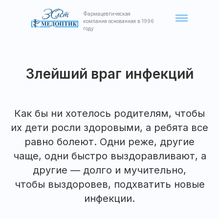
Фармацевтическая
компания основанная в 1996
году
Злейший враг инфекций
Как бы ни хотелось родителям, чтобы
их дети росли здоровыми, а ребята все
равно болеют. Одни реже, другие
чаще, одни быстро выздоравливают, а
другие — долго и мучительно,
чтобы выздоровев, подхватить новые
инфекции.