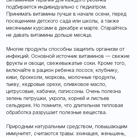
подбирается индивидуально с педиатром.
Принимать витамины лучше в начале осени, перед
посещением детского сада или школы, а также
месячными курсами в декабре и марте. Старайтесь
не давать витамины дольше месяца.
Многие продукты способны защитить организм от
инфекций. Основной источник витаминов — свежие
фрукты и овощи, свежевыжатые соки. Кроме того,
включайте в рацион ребенка лосося, клубнику,
киви, брокколи, морковь, молочные продукты,
тыкву, кедровые орехи, оливковое масло,
цитрусовые, кабачки, патиссоны. Очень полезна
зелень петрушки, укропа, корней и листьев
сельдерея. Но помните, что длительная тепловая
обработка разрушает полезные вещества.
Природным натуральным средством, повышающим
иммунитет, считаются травы: эхинацея, женьшень,