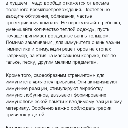
в худшем – чадо вообще откажется от весьма
полезного времяпрепровождения. Постепенно
вводите обтирания, обливания, частые
проветривания комнаты. Не перекутывайте ребенка,
уменьшайте количество теплой одежды, пусть
почаще принимает воздушные ванны голышом.
Помимо закаливания, для иммунитета очень важны
гимнастика и стимуляции рецепторов на стопах —
например, занятия на массажном коврике, бег по
гальке, песку, другим мелким предметам.
Кроме того, своеобразным «тренингом» для
иммунитета являются прививки. Они активизируют
иммунные реакции, стимулируют выработку
иммуноглобулинов, вызывают формирование
иммунологической памяти к вводимому вакцинному
материалу. Особенно важно соблюдать график
прививок у детей.
Витаминная терапия для каждого ребенка