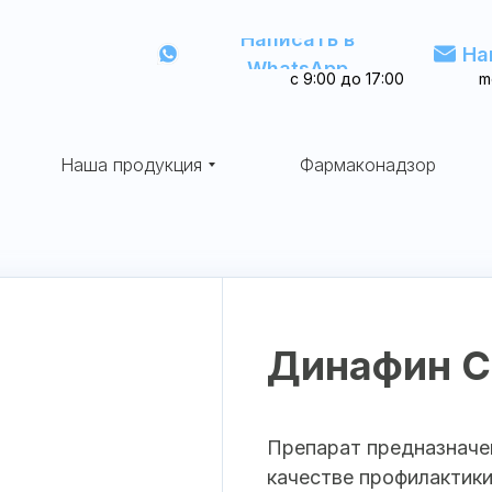
Написать в
На
WhatsApp
с 9:00 до 17:00
m
Наша продукция
Фармаконадзор
Динафин С
Препарат предназначе
качестве профилактики