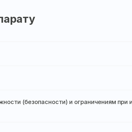
парату
ности (безопасности) и ограничениям при 