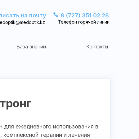
писать на почту
8 (727) 351 02 28
Телефон горячей линии
edoptik@medoptik.kz
База знаний
Контакты
тронг
н для ежедневного использования в
, комплексной терапии и лечения