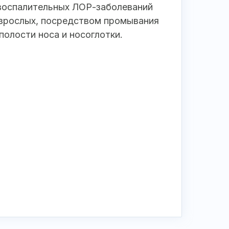
 воспалительных ЛОР-заболеваний
 взрослых, посредством промывания
полости носа и носоглотки.