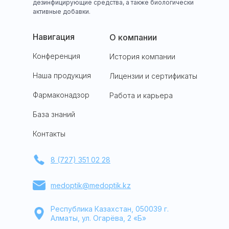
дезинфицирующие средства, а также биологически
активные добавки.
Навигация
О компании
Конференция
История компании
Наша продукция
Лицензии и сертификаты
Фармаконадзор
Работа и карьера
База знаний
Контакты
8 (727) 351 02 28
medoptik@medoptik.kz
Республика Казахстан, 050039 г.
Алматы, ул. Огарёва, 2 «Б»