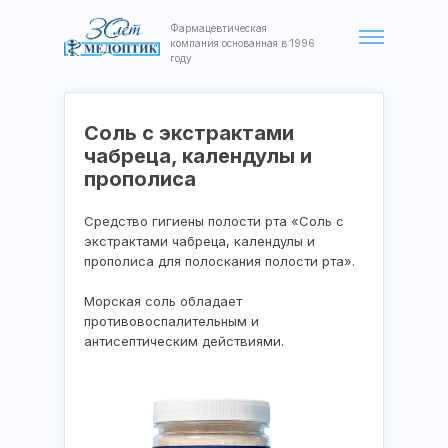
Фармацевтическая
компания основанная в 1996
году
Соль с экстрактами
чабреца, календулы и
прополиса
Средство гигиены полости рта «Соль с
экстрактами чабреца, календулы и
прополиса для полоскания полости рта».
Морская соль обладает
противовоспалительным и
антисептическим действиями.