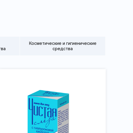
Косметические и гигиенические
тва
средства