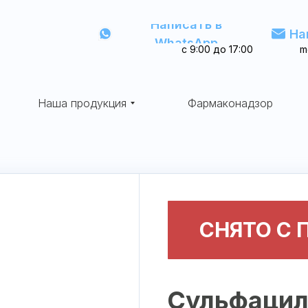
Написать в
На
WhatsApp
с 9:00 до 17:00
m
Наша продукция
Фармаконадзор
СНЯТО С
Сульфацил