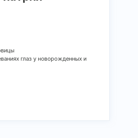
овицы
ваниях глаз у новорожденных и