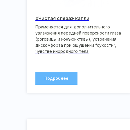
«Чистая слеза» капли
Применяется для: дополнительного
увлажнения передней поверхности глаза
(роговицы и конъюнктивы), устранения
дискомфорта при ощущении “сухости”,
чувстве инородного тела.
Подробнее