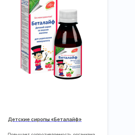
Детские сиропы «Беталайф»
Повышает сопротивляемость организма