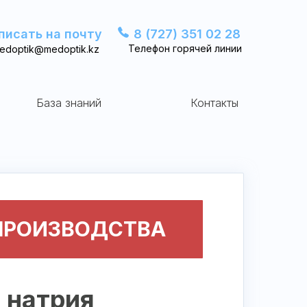
писать на почту
8 (727) 351 02 28
Телефон горячей линии
edoptik@medoptik.kz
База знаний
Контакты
 ПРОИЗВОДСТВА
 натрия