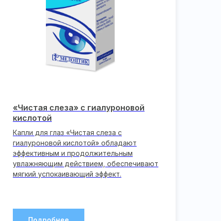
«Чистая слеза» с гиалуроновой
кислотой
Капли для глаз «Чистая слеза с
гиалуроновой кислотой» обладают
эффективным и продолжительным
увлажняющим действием, обеспечивают
мягкий успокаивающий эффект.
Подробнее