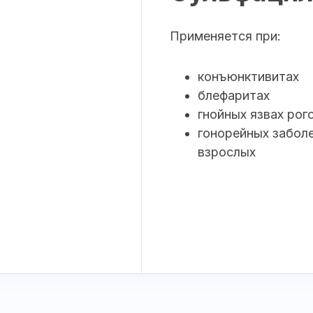
Применяется при:
конъюнктивитах
блефаритах
гнойных язвах рог
гонорейных заболе
взрослых